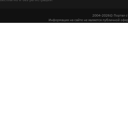
2004-2026© Портал с
Информация на сайте не является публичной офер