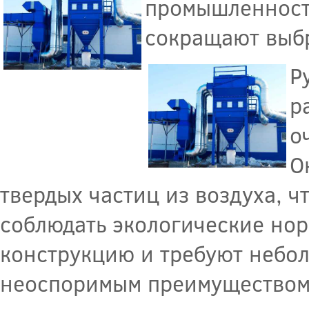
промышленности
сокращают выб
Р
р
о
О
твердых частиц из воздуха, ч
соблюдать экологические но
конструкцию и требуют небол
неоспоримым преимуществом