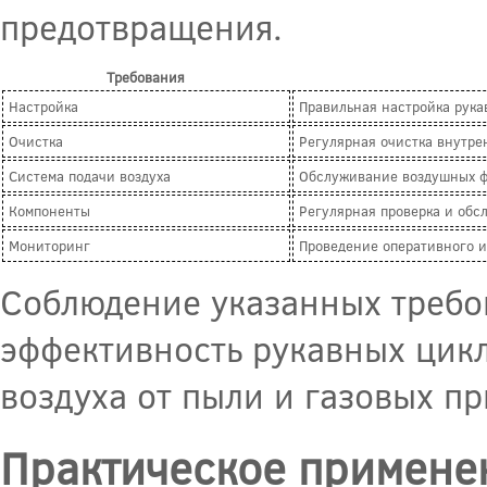
предотвращения.
Требования
Настройка
Правильная настройка рука
Очистка
Регулярная очистка внутре
Система подачи воздуха
Обслуживание воздушных ф
Компоненты
Регулярная проверка и обс
Мониторинг
Проведение оперативного и
Соблюдение указанных требо
эффективность рукавных цик
воздуха от пыли и газовых п
Практическое примене