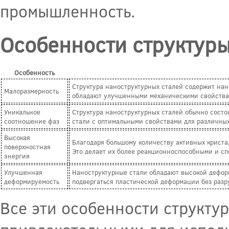
промышленность.
Особенности структур
Особенность
Структура наноструктурных сталей содержит нан
Малоразмерность
обладают улучшенными механическими свойствами
Уникальное
Структура наноструктурных сталей обычно состои
соотношение фаз
стали с оптимальными свойствами для различны
Высокая
Благодаря большому количеству активных криста
поверхностная
Это делает их более реакционноспособными и с
энергия
Улучшенная
Наноструктурные стали обладают высокой деформ
деформируемость
подвергаться пластической деформации без раз
Все эти особенности структу