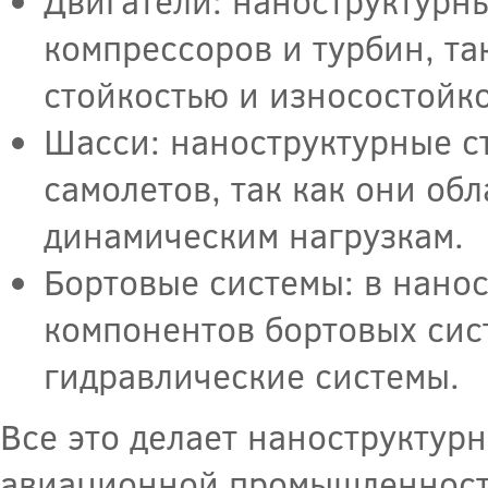
Двигатели: наноструктурн
компрессоров и турбин, та
стойкостью и износостойк
Шасси: наноструктурные с
самолетов, так как они об
динамическим нагрузкам.
Бортовые системы: в нано
компонентов бортовых сист
гидравлические системы.
Все это делает наноструктур
авиационной промышленности