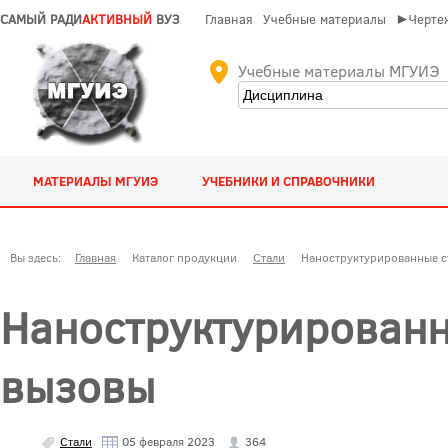
САМЫЙ РАДИ
АКТИВНЫЙ
ВУЗ
Главная
Учебные материалы
►Чертеж
Учебные материалы МГУИЭ
МАТЕРИАЛЫ МГУИЭ
УЧЕБНИКИ И СПРАВОЧНИКИ
Вы здесь:
Главная
Каталог продукции
Стали
Наноструктурированные с
Наноструктурированн
вызовы
Стали
05 февраля 2023
364