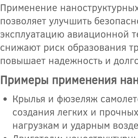
Применение наноструктурных
позволяет улучшить безопасно
эксплуатацию авиационной те
снижают риск образования тр
повышает надежность и долго
Примеры применения нано
Крылья и фюзеляж самолето
создания легких и прочны
нагрузкам и ударным возд