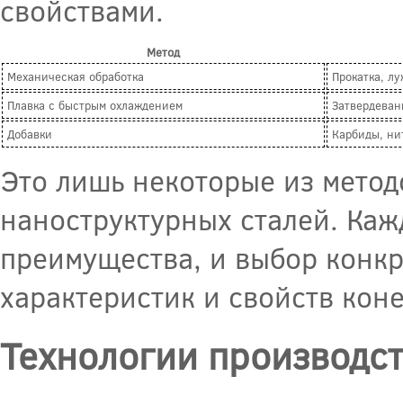
свойствами.
Метод
Механическая обработка
Прокатка, л
Плавка с быстрым охлаждением
Затвердеван
Добавки
Карбиды, ни
Это лишь некоторые из метод
наноструктурных сталей. Каж
преимущества, и выбор конкр
характеристик и свойств коне
Технологии производс