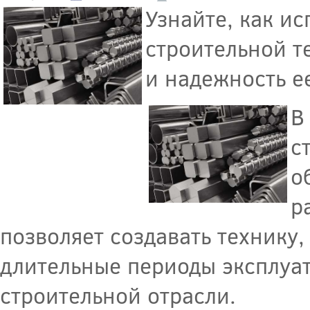
Узнайте, как и
строительной т
и надежность е
В
с
о
р
позволяет создавать технику
длительные периоды эксплуат
строительной отрасли.