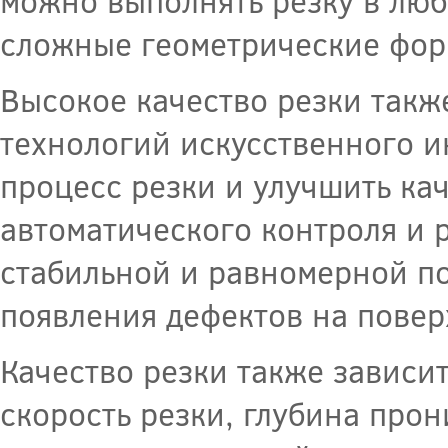
можно выполнять резку в люб
сложные геометрические фор
Высокое качество резки так
технологий искусственного и
процесс резки и улучшить ка
автоматического контроля и 
стабильной и равномерной по
появления дефектов на повер
Качество резки также зависи
скорость резки, глубина про