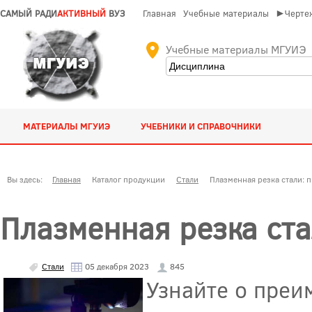
САМЫЙ РАДИ
АКТИВНЫЙ
ВУЗ
Главная
Учебные материалы
►Чертеж
Учебные материалы МГУИЭ
МАТЕРИАЛЫ МГУИЭ
УЧЕБНИКИ И СПРАВОЧНИКИ
Вы здесь:
Главная
Каталог продукции
Стали
Плазменная резка стали: 
Плазменная резка ст
Стали
05 декабря 2023
845
Узнайте о преи