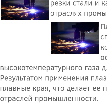
резки стали и 
отраслях пром
П
с
к
о
высокотемпературного газа д
Результатом применения плаз
плавные края, что делает ее
отраслей промышленности.