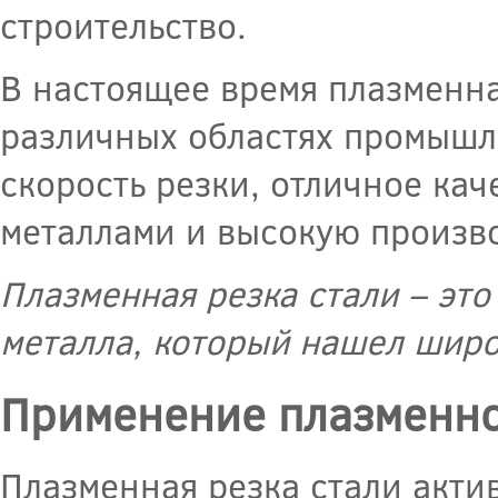
строительство.
В настоящее время плазменна
различных областях промышл
скорость резки, отличное ка
металлами и высокую произво
Плазменная резка стали – эт
металла, который нашел шир
Применение плазменно
Плазменная резка стали акти