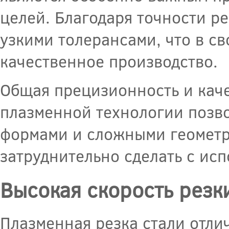
целей. Благодаря точности р
узкими толерансами, что в с
качественное производство.
Общая прецизионность и каче
плазменной технологии позв
формами и сложными геометр
затруднительно сделать с исп
Высокая скорость резк
Плазменная резка стали отли