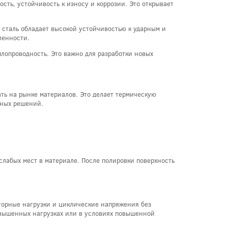
ость, устойчивость к износу и коррозии. Это открывает
 сталь обладает высокой устойчивостью к ударным и
ленности.
плопроводность. Это важно для разработки новых
ть на рынке материалов. Это делает термическую
рных решений.
слабых мест в материале. После полировки поверхность
торные нагрузки и циклические напряжения без
овышенных нагрузках или в условиях повышенной