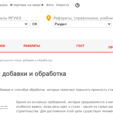
риалы
►Чертежи на заказ◄
Фото
Новости
иалы МГУИЭ
Рефераты, справочники, учебни
ИКИ
РЕФЕРАТЫ
ГОСТ
ПР
очности стали: добавки и обработка
 добавки и обработка
обавках и способах обработки, которые помогают повысить прочность ст
Одним из основных требований, которые предъявляются к ма
особенно важно, когда речь идет о стали - одном из самых 
строительстве. Для достижения этой цели существует множес