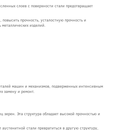
кисленных слоев с поверхности стали предотвращает
, повысить прочность, усталостную прочность и
ь металлических изделий.
деталей машин и механизмов, подверженных интенсивным
х замену и ремонт.
ц зерен. Эта структура обладает высокой прочностью и
 аустенитной стали превратиться в другую структуру,