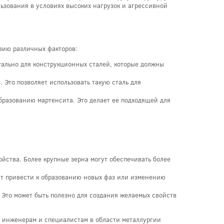
ьзования в условиях высоких нагрузок и агрессивной
твию различных факторов:
уально для конструкционных сталей, которые должны
 Это позволяет использовать такую сталь для
бразованию мартенсита. Это делает ее подходящей для
ойства. Более крупные зерна могут обеспечивать более
ет привести к образованию новых фаз или изменению
 Это может быть полезно для создания желаемых свойств
т инженерам и специалистам в области металлургии