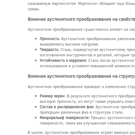
называемую мартенситом. Мартенсит обладает еще больш
среды.
Влияние аустенитного преобразования на свойств
Аустенитное преобразование существенно влияет на свой
Прочность:
Аустенитное преобразование увеличива
выдерживать высокие нагрузки.
Твердость:
Сталь, подвергнутая аустенитному прео
изготовления инструментов и деталей, которым тр
Устойчивость к коррозии:
Сталь после аустенитног
использования в условиях повышенной влажности
Влияние аустенитного преобразования на структу
Аустенитное преобразование приводит к изменению струк
Размер зерен:
В результате аустенитного преобраз
высокую прочность, но могут также ухудшать пласт
Состав и распределение фаз:
Аустенитное преобра
пропорции различных фаз в структуре стали.
Микрорельеф поверхности:
Процесс аустенитного п
поверхности, таких как улучшенная смазываемост
В целом, аустенитное преобразование играет важную ро