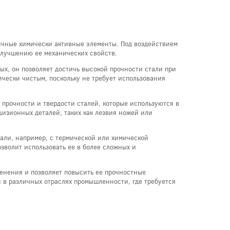
личные химически активные элементы. Под воздействием
 улучшению ее механических свойств.
х, он позволяет достичь высокой прочности стали при
ически чистым, поскольку не требует использования
прочности и твердости сталей, которые используются в
цизионных деталей, таких как лезвия ножей или
тали, например, с термической или химической
зволит использовать ее в более сложных и
енения и позволяет повысить ее прочностные
н в различных отраслях промышленности, где требуется