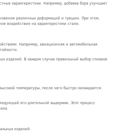
стные характеристики. Например, добавка бора улучшает
кновения различных деформаций и трещин. При этом,
ное воздействие на характеристики стали.
ойствами. Например, авиационная и автомобильная
тойкости.
ых изделий. В каждом случае правильный выбор сплавов
высокой температуры, после чего быстро охлаждается.
следующей его длительной выдержке. Этот процесс
иала.
тальных изделий.