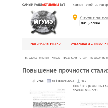
САМЫЙ РАДИ
АКТИВНЫЙ
ВУЗ
Главная
Учебные мате
Учебные матер
МАТЕРИАЛЫ МГУИЭ
УЧЕБНИКИ И СПРАВОЧН
Вы здесь:
Главная
Каталог продукции
Стали
Повышение пр
Повышение прочности стали:
Стали
18 февраля 2023
467
Узнайте о различных д
промышленности.