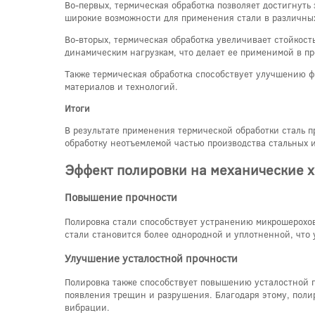
Во-первых, термическая обработка позволяет достигнуть 
широкие возможности для применения стали в различны
Во-вторых, термическая обработка увеличивает стойкост
динамическим нагрузкам, что делает ее применимой в п
Также термическая обработка способствует улучшению фи
материалов и технологий.
Итоги
В результате применения термической обработки сталь п
обработку неотъемлемой частью производства стальных 
Эффект полировки на механические х
Повышение прочности
Полировка стали способствует устранению микрошерохова
стали становится более однородной и уплотненной, что
Улучшение усталостной прочности
Полировка также способствует повышению усталостной п
появления трещин и разрушения. Благодаря этому, поли
вибрации.