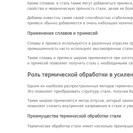
Кроме сплавов, в сталь также могут добавляться приме
свойства и механическую прочность стали, делая ее бол
Добавки известны также своей способностью стабилизир
примеси обычно добавляются в очень небольших количест
Применение сплавов и примесей
Сплавы и примеси используются в различных отраслях 
промышленность часто используют высокопрочные стали 
Также сплавы и примеси широко применяются при изгото
и примесей позволяет получить сталь с необходимыми св
Роль термической обработки в усиле
Одним из наиболее распространенных методов термическо
Это позволяет преобразовать структуру стали, получив 
Также широко применяется метод отпуска, который закл
позволяет снизить внутреннее напряжение в стали и уве
Преимущества термической обработки стали
Термическая обработка стали имеет несколько преимущес