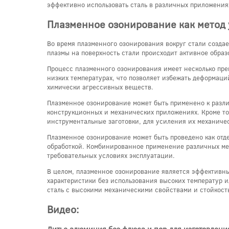
эффективно использовать сталь в различных приложениях
Плазменное озонирование как метод 
Во время плазменного озонирования вокруг стали созда
плазмы на поверхность стали происходит активное образ
Процесс плазменного озонирования имеет несколько пре
низких температурах, что позволяет избежать деформаций
химически агрессивных веществ.
Плазменное озонирование может быть применено к разли
конструкционных и механических приложениях. Кроме тог
инструментальные заготовки, для усиления их механиче
Плазменное озонирование может быть проведено как отде
обработкой. Комбинированное применение различных мето
требовательных условиях эксплуатации.
В целом, плазменное озонирование является эффективны
характеристики без использования высоких температур и
сталь с высокими механическими свойствами и стойкост
Видео: