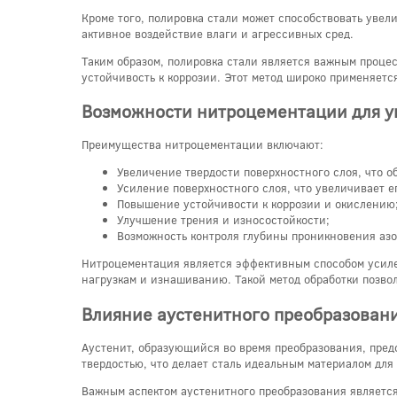
Кроме того, полировка стали может способствовать увел
активное воздействие влаги и агрессивных сред.
Таким образом, полировка стали является важным процес
устойчивость к коррозии. Этот метод широко применяетс
Возможности нитроцементации для у
Преимущества нитроцементации включают:
Увеличение твердости поверхностного слоя, что о
Усиление поверхностного слоя, что увеличивает е
Повышение устойчивости к коррозии и окислению
Улучшение трения и износостойкости;
Возможность контроля глубины проникновения азот
Нитроцементация является эффективным способом усиле
нагрузкам и изнашиванию. Такой метод обработки позвол
Влияние аустенитного преобразования
Аустенит, образующийся во время преобразования, пред
твердостью, что делает сталь идеальным материалом дл
Важным аспектом аустенитного преобразования является