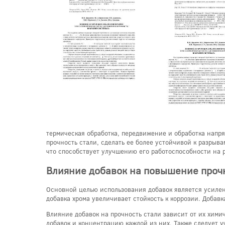
термическая обработка, передвижение и обработка напря
прочность стали, сделать ее более устойчивой к разрыв
что способствует улучшению его работоспособности на 
Влияние добавок на повышение проч
Основной целью использования добавок является усилен
добавка хрома увеличивает стойкость к коррозии. Добав
Влияние добавок на прочность стали зависит от их хими
добавок и концентрацию каждой из них. Также следует уч