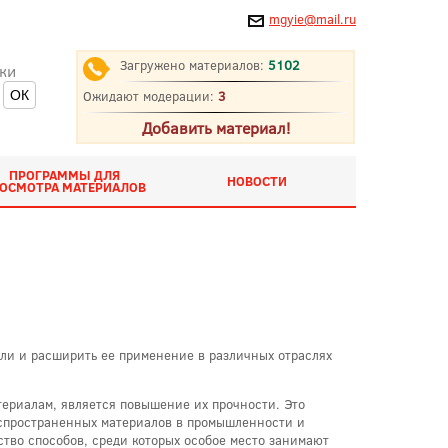
mgyie@mail.ru
Загружено материалов:
5102
ки
Ожидают модерации:
3
Добавить материал!
ПРОГРАММЫ ДЛЯ
НОВОСТИ
ОСМОТРА МАТЕРИАЛОВ
али и расширить ее применение в различных отраслях
териалам, является повышение их прочности. Это
распространенных материалов в промышленности и
тво способов, среди которых особое место занимают