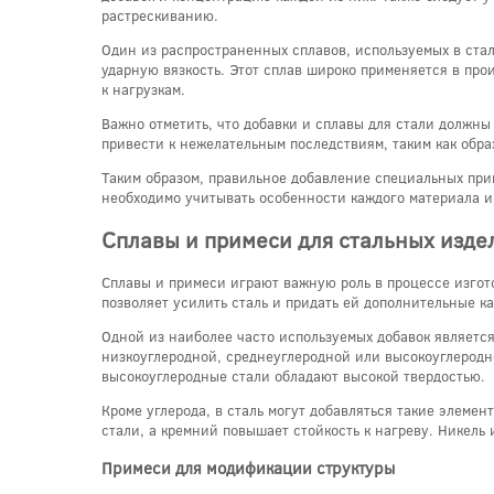
растрескиванию.
Один из распространенных сплавов, используемых в стал
ударную вязкость. Этот сплав широко применяется в про
к нагрузкам.
Важно отметить, что добавки и сплавы для стали должн
привести к нежелательным последствиям, таким как обр
Таким образом, правильное добавление специальных при
необходимо учитывать особенности каждого материала и
Сплавы и примеси для стальных изде
Сплавы и примеси играют важную роль в процессе изгот
позволяет усилить сталь и придать ей дополнительные 
Одной из наиболее часто используемых добавок является 
низкоуглеродной, среднеуглеродной или высокоуглеродн
высокоуглеродные стали обладают высокой твердостью.
Кроме углерода, в сталь могут добавляться такие элемен
стали, а кремний повышает стойкость к нагреву. Никел
Примеси для модификации структуры