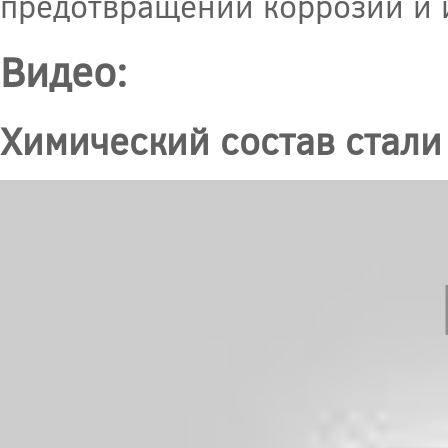
предотвращении коррозии и 
Видео:
Химический состав стали