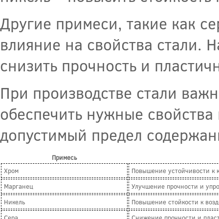
Другие примеси, такие как се
влияние на свойства стали. 
снизить прочность и пластичн
При производстве стали важн
обеспечить нужные свойства 
допустимый предел содержан
Примесь
Хром
Повышение устойчивости к 
Марганец
Улучшение прочности и упр
Никель
Повышение стойкости к воз
Сера
Снижение прочности и плас