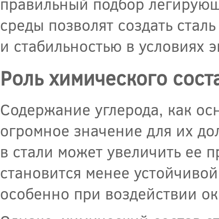
правильный подбор легирующ
среды позволят создать стал
и стабильностью в условиях э
Роль химического сост
Содержание углерода, как ос
огромное значение для их до
в стали может увеличить ее п
становится менее устойчивой
особенно при воздействии о