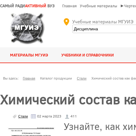
САМЫЙ РАДИ
АКТИВНЫЙ
ВУЗ
Главная
Учебные материалы
►Чертеж
Учебные материалы МГУИЭ
МАТЕРИАЛЫ МГУИЭ
УЧЕБНИКИ И СПРАВОЧНИКИ
Вы здесь:
Главная
Каталог продукции
Стали
Химический состав как фа
Химический состав ка
Стали
02 марта 2023
411
Узнайте, как х