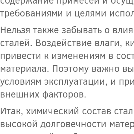
требованиями и целями испол
Нельзя также забывать о вли
сталей. Воздействие влаги, к
привести к изменениям в сос
материала. Поэтому важно вы
условиям эксплуатации, и пр
внешних факторов.
Итак, химический состав ста
высокой долговечности матер