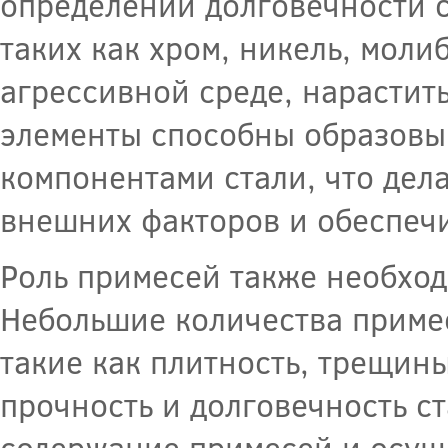
определении долговечности 
таких как хром, никель, моли
агрессивной среде, нарастит
элементы способны образовы
компонентами стали, что дел
внешних факторов и обеспечи
Роль примесей также необход
Небольшие количества приме
такие как плитность, трещины
прочность и долговечность с
содержание примесей и осуще