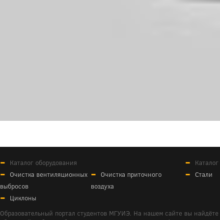
Каталог оборудования
Каталог
Очистка вентиляционных
Очистка приточного
Стали
выбросов
воздуха
Циклоны
Образовательный портал студентов МГУИЭ. На нашем сайте вы найдёте 