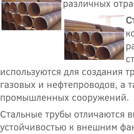
различных отра
С
к
р
с
используются для создания т
газовых и нефтепроводов, а т
промышленных сооружений.
Стальные трубы отличаются в
устойчивостью к внешним фак