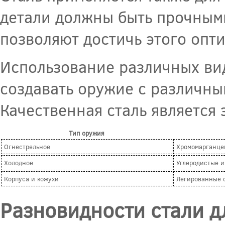
детали должны быть прочными
позволяют достичь этого опт
Использование различных вид
создавать оружие с различны
Качественная сталь является
Тип оружия
Огнестрельное
Хромомарганце
Холодное
Углеродистые и
Корпуса и кожухи
Легированные 
Разновидности стали д