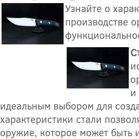
Узнайте о хара
производстве ор
функциональнос
С
и
о
и
идеальным выбором для созд
характеристики стали позвол
оружие, которое может быть 