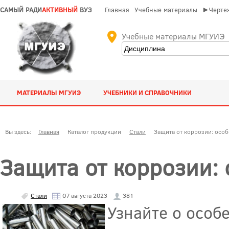
САМЫЙ РАДИ
АКТИВНЫЙ
ВУЗ
Главная
Учебные материалы
►Чертеж
Учебные материалы МГУИЭ
МАТЕРИАЛЫ МГУИЭ
УЧЕБНИКИ И СПРАВОЧНИКИ
Вы здесь:
Главная
Каталог продукции
Стали
Защита от коррозии: осо
Защита от коррозии:
Стали
07 августа 2023
381
Узнайте о особ