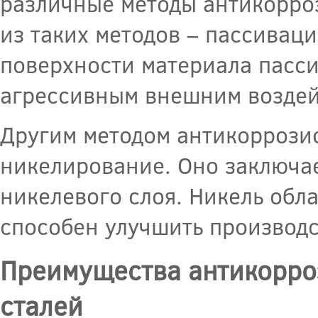
различные методы антикорро
из таких методов – пассиваци
поверхности материала пасси
агрессивным внешним воздей
Другим методом антикоррози
никелирование. Оно заключае
никелевого слоя. Никель обл
способен улучшить производ
Преимущества антикорро
сталей