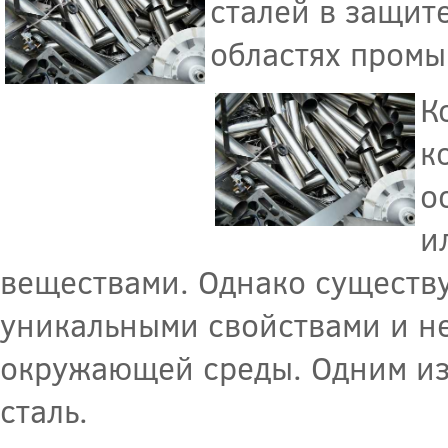
сталей в защит
областях промы
К
к
о
и
веществами. Однако существу
уникальными свойствами и н
окружающей среды. Одним из
сталь.