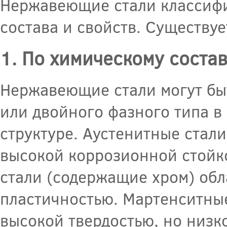
Нержавеющие стали классифи
состава и свойств. Существу
1. По химическому соста
Нержавеющие стали могут бы
или двойного фазного типа в
структуре. Аустенитные стал
высокой коррозионной стойк
стали (содержащие хром) обл
пластичностью. Мартенситные
высокой твердостью, но низк