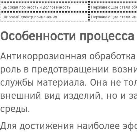
Высокая прочность и долговечность
Нержавеющие стали обл
Широкий спектр применения
Нержавеющие стали име
Особенности процесса
Антикоррозионная обработка
роль в предотвращении возн
службы материала. Она не то
внешний вид изделий, но и 
среды.
Для достижения наиболее эф