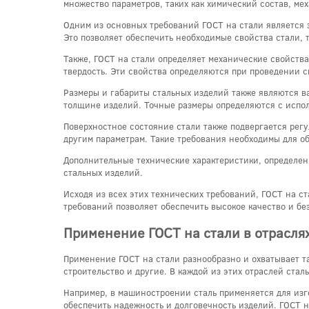
множество параметров, таких как химический состав, ме
Одним из основных требований ГОСТ на стали является 
Это позволяет обеспечить необходимые свойства стали, т
Также, ГОСТ на стали определяет механические свойства
твердость. Эти свойства определяются при проведении 
Размеры и габариты стальных изделий также являются ва
толщине изделий. Точные размеры определяются с испо
Поверхностное состояние стали также подвергается рег
другим параметрам. Такие требования необходимы для о
Дополнительные технические характеристики, определенн
стальных изделий.
Исходя из всех этих технических требований, ГОСТ на 
требований позволяет обеспечить высокое качество и бе
Применение ГОСТ на стали в отрасля
Применение ГОСТ на стали разнообразно и охватывает т
строительство и другие. В каждой из этих отраслей ста
Например, в машиностроении сталь применяется для изг
обеспечить надежность и долговечность изделий. ГОСТ н