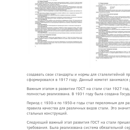
создавать свои стандарты и нормы для сталелитейной п
сформировался в 1917 году. Данный комитет занимался 
Важным этапом в развитии ГОСТ на стали стал 1927 год,
полностью реализована. В 1931 году была создана Госуд
Период с 1930-х по 1950-е годы стал переломным для ра
правила качества для различных видов стали. Это значи
стальных конструкций.
Следующий важный этап развития ГОСТ на стали пришелс
требования. Была реализована система обязательной сер