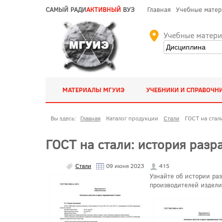
САМЫЙ РАДИ
АКТИВНЫЙ
ВУЗ
Главная
Учебные мате
Учебные матер
МАТЕРИАЛЫ МГУИЭ
УЧЕБНИКИ И СПРАВОЧН
Вы здесь:
Главная
Каталог продукции
Стали
ГОСТ на стал
ГОСТ на стали: история раз
Стали
09 июня 2023
415
Узнайте об истории ра
производителей издели