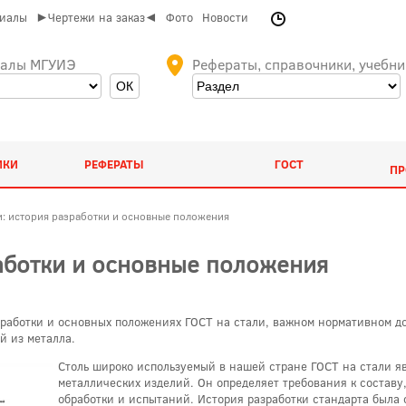
риалы
►Чертежи на заказ◄
Фото
Новости
иалы МГУИЭ
Рефераты, справочники, учебни
ИКИ
РЕФЕРАТЫ
ГОСТ
ПР
и: история разработки и основные положения
работки и основные положения
зработки и основных положениях ГОСТ на стали, важном нормативном 
й из металла.
Столь широко используемый в нашей стране ГОСТ на стали я
металлических изделий. Он определяет требования к составу,
обработки и испытаний. История разработки стандарта была 