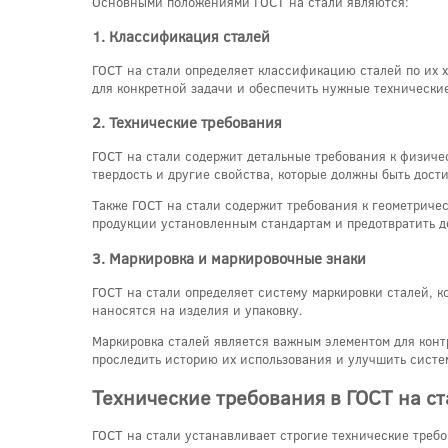
Основными положениями ГОСТ на стали являются:
1. Классификация сталей
ГОСТ на стали определяет классификацию сталей по их 
для конкретной задачи и обеспечить нужные технические
2. Технические требования
ГОСТ на стали содержит детальные требования к физичес
твердость и другие свойства, которые должны быть дост
Также ГОСТ на стали содержит требования к геометричес
продукции установленным стандартам и предотвратить д
3. Маркировка и маркировочные знаки
ГОСТ на стали определяет систему маркировки сталей, к
наносятся на изделия и упаковку.
Маркировка сталей является важным элементом для конт
проследить историю их использования и улучшить систе
Технические требования в ГОСТ на с
ГОСТ на стали устанавливает строгие технические треб