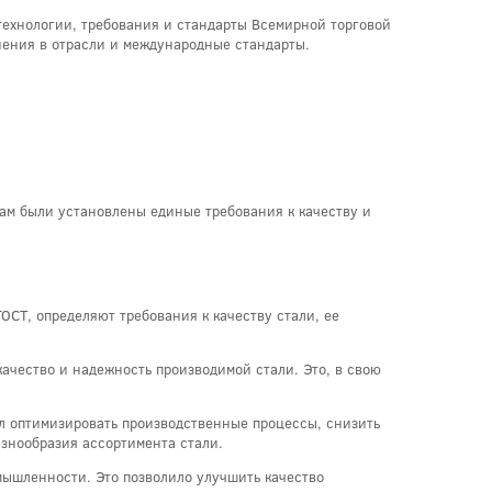
технологии, требования и стандарты Всемирной торговой
нения в отрасли и международные стандарты.
ам были установлены единые требования к качеству и
СТ, определяют требования к качеству стали, ее
ачество и надежность производимой стали. Это, в свою
ил оптимизировать производственные процессы, снизить
азнообразия ассортимента стали.
мышленности. Это позволило улучшить качество