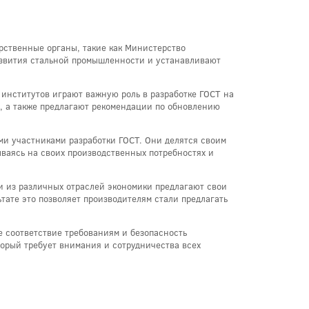
арственные органы, такие как Министерство
азвития стальной промышленности и устанавливают
 институтов играют важную роль в разработке ГОСТ на
и, а также предлагают рекомендации по обновлению
ми участниками разработки ГОСТ. Они делятся своим
ваясь на своих производственных потребностях и
ии из различных отраслей экономики предлагают свои
тате это позволяет производителям стали предлагать
е соответствие требованиям и безопасность
торый требует внимания и сотрудничества всех