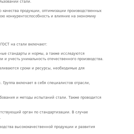
льзовании стали.
ю качества продукции, оптимизации производственных
вою конкурентоспособность и влияние на экономику
 ГОСТ на стали включают:
ные стандарты и нормы, а также исследуются
ли и учесть уникальность отечественного производства.
вливаются сроки и ресурсы, необходимые для
. Группа включает в себя специалистов отрасли,
ебования и методы испытаний стали. Также проводится
ветствующий орган по стандартизации. В случае
.
зводства высококачественной продукции и развития