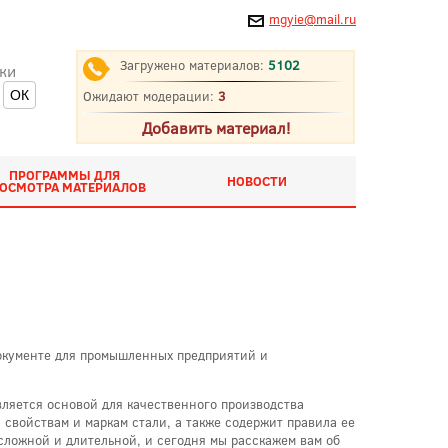
mgyie@mail.ru
Загружено материалов:
5102
ки
Ожидают модерации:
3
Добавить материал!
ПРОГРАММЫ ДЛЯ
НОВОСТИ
ОСМОТРА МАТЕРИАЛОВ
документе для промышленных предприятий и
вляется основой для качественного производства
 свойствам и маркам стали, а также содержит правила ее
сложной и длительной, и сегодня мы расскажем вам об