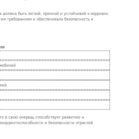
а должна быть легкой, прочной и устойчивой к коррозии.
тим требованиям и обеспечивала безопасность и
али
омобилей
елий
то в свою очередь способствует развитию и
конкурентоспособности и безопасности отраслей