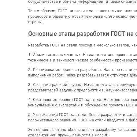
сотрудничества и обмена информацией, а также снизить
Таким образом, ГОСТ на стали имел значительное влиян
процессов и развитию новых технологий. Это позволило
страны.
Основные этапы разработки ГОСТ на 
Разработка ГОСТ на стали проходит несколько этапов, к
1. Анализ исходных данных. На данном этапе проводитс
технические и технологические особенности производств
2. Планирование процесса разработки. На этапе планир
выполнения работ. Также разрабатывается структура док
3. Создание рабочей группы. На данном этапе формируетс
представителей ведущих предприятий и научно-исследо
4. Составление проекта ГОСТ на стали. На этапе соста
консультация с экспертами и обсуждение проекта ГОСТ 
5. Утверждение ГОСТ на стали. После разработки и согл
положительного решения, ГОСТ на стали вводится в дей
Эти основные этапы обеспечивают разработку качествен
сталелитейной промышленности в России.