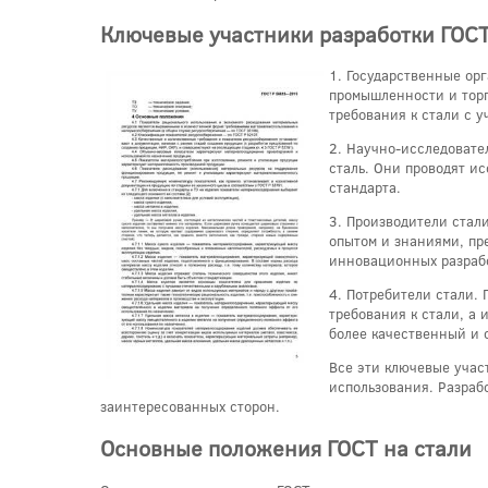
Ключевые участники разработки ГОСТ
1. Государственные ор
промышленности и торг
требования к стали с 
2. Научно-исследовате
сталь. Они проводят и
стандарта.
3. Производители стал
опытом и знаниями, пр
инновационных разрабо
4. Потребители стали.
требования к стали, а 
более качественный и 
Все эти ключевые учас
использования. Разраб
заинтересованных сторон.
Основные положения ГОСТ на стали