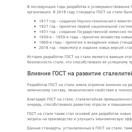
В последующие годы разработка и усовершенствование Г
организации. В 2018 году стандарты ГОСТ на стали бы
1917 год - создание Научно-технического комите
1927 год - принятие первой национальной систем
1931 год - создание Государственной комиссии по
1930-е - 1950-е годы - принятие множества новых
1960-е годы - принятие и внедрение новых станд
2018 год - пересмотр и издание новых версий ста
История разработки ГОСТ на стали является важным эта
безопасности стали, что способствовало ее успешному 
Влияние ГОСТ на развитие сталелит
Разработка ГОСТ на стали имела огромное влияние на р
химическому составу, механическим свойствам и технол
Благодаря ГОСТ на стали, сталелитейная промышленност
очередь, способствовало развитию отрасли и повышению
ГОСТ на стали также стал основой для разработки новы
затраты на производство и улучшить экономическую эфф
Единые стандарты, установленные в ГОСТ на стали, так