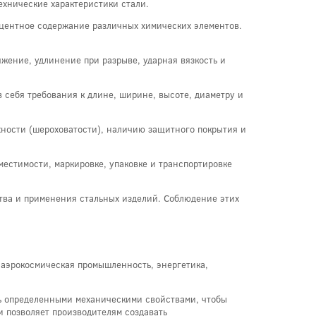
ехнические характеристики стали.
оцентное содержание различных химических элементов.
яжение, удлинение при разрыве, ударная вязкость и
 себя требования к длине, ширине, высоте, диаметру и
хности (шероховатости), наличию защитного покрытия и
местимости, маркировке, упаковке и транспортировке
ства и применения стальных изделий. Соблюдение этих
 аэрокосмическая промышленность, энергетика,
ть определенными механическими свойствами, чтобы
и позволяет производителям создавать