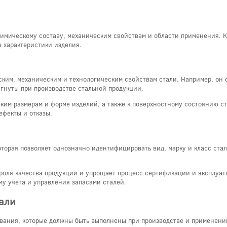
химическому составу, механическим свойствам и области применения. 
 характеристики изделия.
ким, механическим и технологическим свойствам стали. Например, он 
игнуты при производстве стальной продукции.
ким размерам и форме изделий, а также к поверхностному состоянию ст
ефекты и отказы.
оторая позволяет однозначно идентифицировать вид, марку и класс стал
роля качества продукции и упрощает процесс сертификации и эксплуата
му учета и управления запасами сталей.
тали
ования, которые должны быть выполнены при производстве и применени