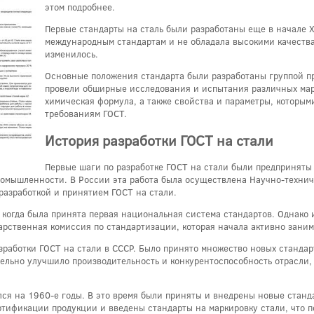
этом подробнее.
Первые стандарты на сталь были разработаны еще в начале XX
международным стандартам и не обладала высокими качества
изменилось.
Основные положения стандарта были разработаны группой п
провели обширные исследования и испытания различных маро
химическая формула, а также свойства и параметры, которыми
требованиям ГОСТ.
История разработки ГОСТ на стали
Первые шаги по разработке ГОСТ на стали были предприняты 
ромышленности. В России эта работа была осуществлена Научно-техни
разработкой и принятием ГОСТ на стали.
 когда была принята первая национальная система стандартов. Однако 
арственная комиссия по стандартизации, которая начала активно заним
зработки ГОСТ на стали в СССР. Было принято множество новых стандар
тельно улучшило производительность и конкурентоспособность отрасли,
я на 1960-е годы. В это время были приняты и внедрены новые станд
тификации продукции и введены стандарты на маркировку стали, что п