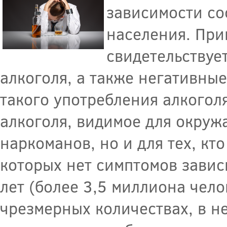
зависимости со
населения. Прин
свидетельствуе
алкоголя, а также негативны
такого употребления алкогол
алкоголя, видимое для окруж
наркоманов, но и для тех, кт
которых нет симптомов завис
лет (более 3,5 миллиона чело
чрезмерных количествах, в н