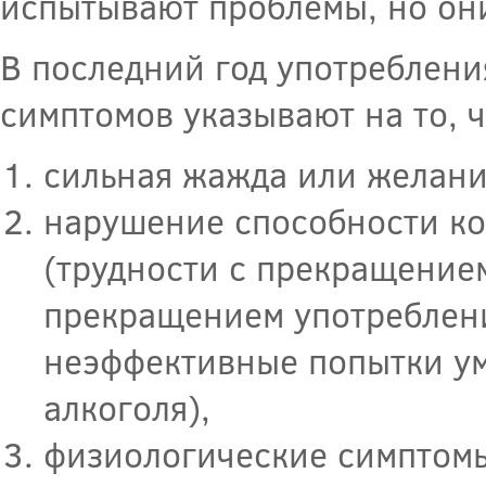
испытывают проблемы, но он
В последний год употреблени
симптомов указывают на то, ч
сильная жажда или желание
нарушение способности ко
(трудности с прекращением
прекращением употреблени
неэффективные попытки ум
алкоголя),
физиологические симптом