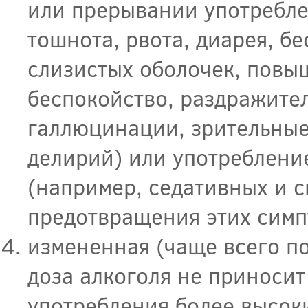
или прерывании употребле
тошнота, рвота, диарея, б
слизистых оболочек, повы
беспокойство, раздражител
галлюцинации, зрительные
делирий) или употреблени
(например, седативных и с
предотвращения этих симп
измененная (чаще всего по
доза алкоголя не приносит
употребления более высок