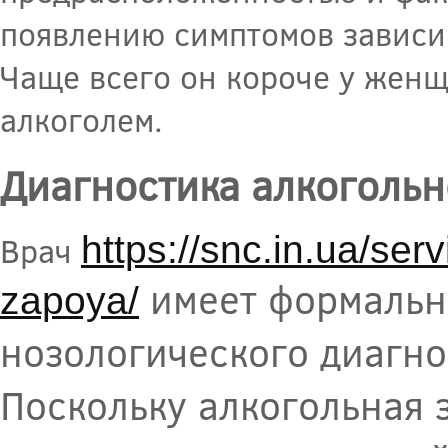
появлению симптомов зависим
Чаще всего он короче у жен
алкоголем.
Диагностика алкогольн
https://snc.in.ua/ser
Врач
имеет формальн
zapoya/
нозологического диагноз
Поскольку алкогольная 