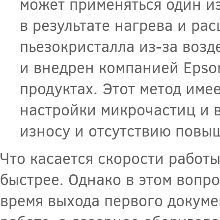
может применяться один из
в результате нагрева и р
пьезокристалла из-за возд
и внедрен компанией Epson
продуктах. Этот метод име
настройки микрочастиц и 
износу и отсутствию повы
Что касается скорости работ
быстрее. Однако в этом вопр
время выхода первого докуме