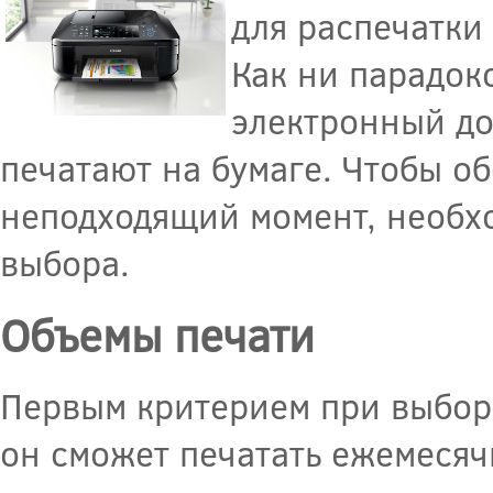
для распечатки
Как ни парадок
электронный до
печатают на бумаге. Чтобы о
неподходящий момент, необхо
выбора.
Объемы печати
Первым критерием при выборе
он сможет печатать ежемесячн