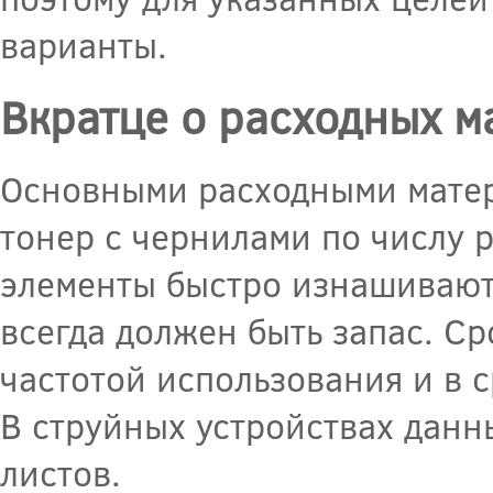
варианты.
Вкратце о расходных м
Основными расходными матер
тонер с чернилами по числу р
элементы быстро изнашиваютс
всегда должен быть запас. С
частотой использования и в с
В струйных устройствах данн
листов.