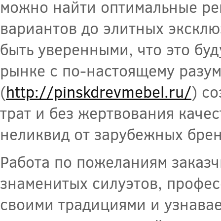
можно найти оптимальные ре
вариантов до элитных эксклю
быть уверенными, что это бу
рынке с по-настоящему разу
(
http://pinskdrevmebel.ru/
)
со
трат и без жертвования каче
неликвид от зарубежных брен
Работа по пожеланиям заказ
знаменитых силуэтов, профе
своими традициями и узнавае