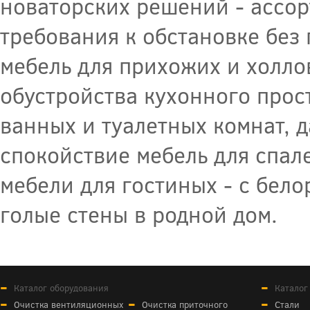
новаторских решений - ассор
требования к обстановке без
мебель для прихожих и холло
обустройства кухонного прос
ванных и туалетных комнат,
спокойствие мебель для спал
мебели для гостиных - с бел
голые стены в родной дом.
Каталог оборудования
Каталог
Очистка вентиляционных
Очистка приточного
Стали