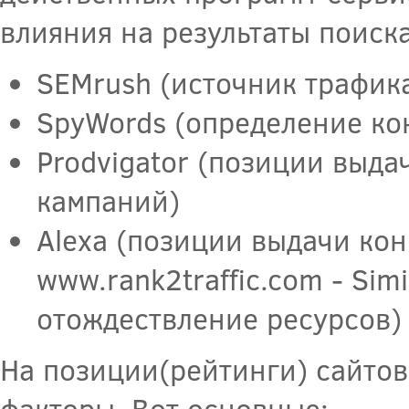
влияния на результаты поиска
SEMrush (источник трафика
SpyWords (определение ко
Prodvigator (позиции выда
кампаний)
Alexa (позиции выдачи кон
www.rank2traffic.com - Sim
отождествление ресурсов)
На позиции(рейтинги) сайтов
факторы. Вот основные: