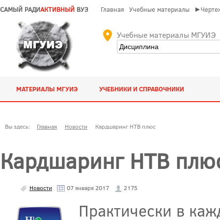
САМЫЙ РАДИ
АКТИВНЫЙ
ВУЗ
Главная
Учебные материалы
►Чертеж
Учебные материалы МГУИЭ
МАТЕРИАЛЫ МГУИЭ
УЧЕБНИКИ И СПРАВОЧНИКИ
Вы здесь:
Главная
Новости
Кардшаринг НТВ плюс
Кардшаринг НТВ плю
Новости
07 января 2017
2175
Практически в каж