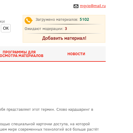
mgyie@mail.ru
Загружено материалов:
5102
ки
Ожидают модерации:
3
Добавить материал!
ПРОГРАММЫ ДЛЯ
НОВОСТИ
ОСМОТРА МАТЕРИАЛОВ
ебя представляет этот термин. Слово кардшаринг в
ощью специальной карточки доступа, на которой
ашем мире современных технологий всё больше растёт