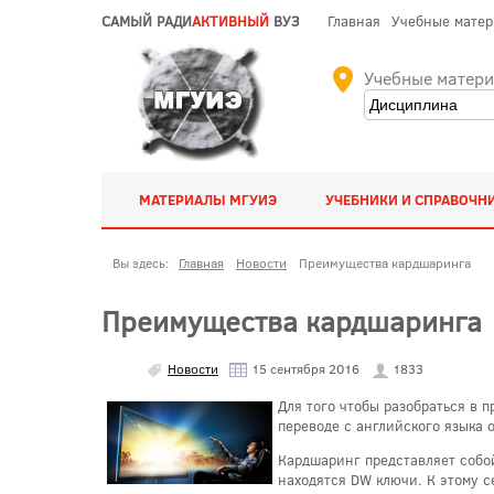
САМЫЙ РАДИ
АКТИВНЫЙ
ВУЗ
Главная
Учебные мате
Учебные матер
МАТЕРИАЛЫ МГУИЭ
УЧЕБНИКИ И СПРАВОЧН
Вы здесь:
Главная
Новости
Преимущества кардшаринга
Преимущества кардшаринга
Новости
15 сентября 2016
1833
Для того чтобы разобраться в 
переводе с английского языка 
Кардшаринг представляет собо
находятся DW ключи. К этому с