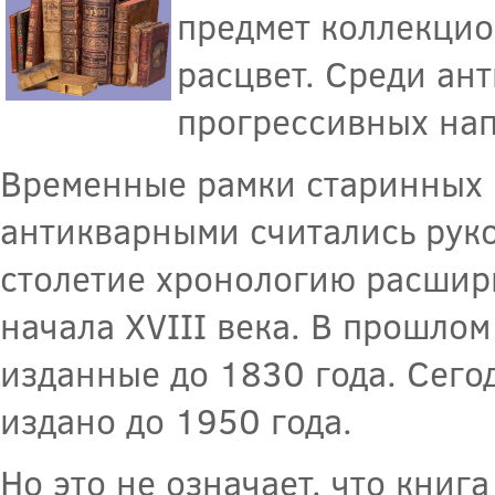
предмет коллекцио
расцвет. Среди ан
прогрессивных на
Временные рамки старинных и
антикварными считались руко
столетие хронологию расшири
начала XVIII века. В прошлом
изданные до 1830 года. Сегод
издано до 1950 года.
Но это не означает, что книг