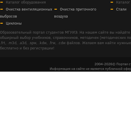
Каталог оборудования
Каталог
Очистка вентиляционных
Очистка приточного
Стали
выбросов
воздуха
Циклоны
Образовательный портал студентов МГУИЭ. На нашем сайте вы найдёте 
обширный выбор учебников, справочников, методичек (методических пособ
.frt, .m3d, .a3d, .spw, .kdw, .frw, .cdw файлов. Желаем вам найти ну
бесплатно и без регистрации!
2004-2026© Портал с
Информация на сайте не является публичной офер