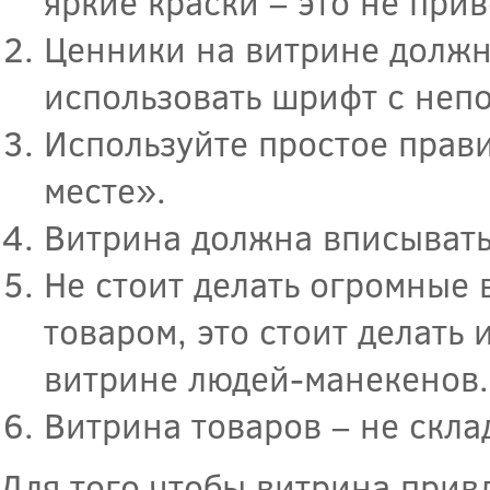
яркие краски – это не при
Ценники на витрине должн
использовать шрифт с неп
Используйте простое прав
месте».
Витрина должна вписывать
Не стоит делать огромные 
товаром, это стоит делать 
витрине людей-манекенов.
Витрина товаров – не скла
Для того чтобы витрина прив