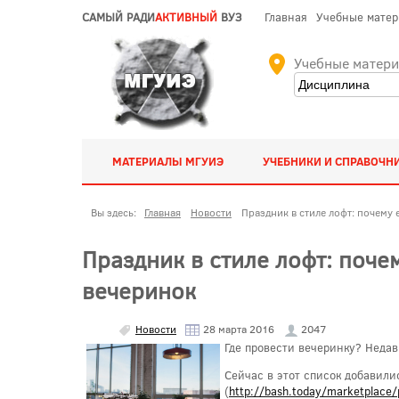
САМЫЙ РАДИ
АКТИВНЫЙ
ВУЗ
Главная
Учебные мате
Учебные матер
МАТЕРИАЛЫ МГУИЭ
УЧЕБНИКИ И СПРАВОЧН
Вы здесь:
Главная
Новости
Праздник в стиле лофт: почему
Праздник в стиле лофт: поч
вечеринок
Новости
28 марта 2016
2047
Где провести вечеринку? Недав
Сейчас в этот список добавили
(
http://bash.today/marketplace/