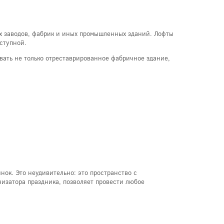
х заводов, фабрик и иных промышленных зданий. Лофты
ступной.
ать не только отреставрированное фабричное здание,
нок. Это неудивительно: это пространство с
изатора праздника, позволяет провести любое