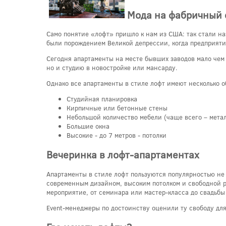
Мода на фабричный 
Само понятие «лофт» пришло к нам из США: так стали н
были порождением Великой депрессии, когда предприятия
Сегодня апартаменты на месте бывших заводов мало чем
но и студию в новостройке или мансарду.
Однако все апартаменты в стиле лофт имеют несколько 
Студийная планировка
Кирпичные или бетонные стены
Небольшой количество мебели (чаще всего – метал
Большие окна
Высокие - до 7 метров - потолки
Вечеринка в лофт-апартаментах
Апартаменты в стиле лофт пользуются популярностью не 
современным дизайном, высоким потолком и свободной р
мероприятие, от семинара или мастер-класса до свадьбы
Event-менеджеры по достоинству оценили ту свободу для