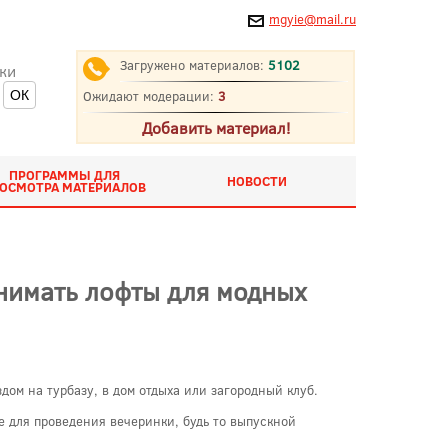
mgyie@mail.ru
Загружено материалов:
5102
ки
Ожидают модерации:
3
Добавить материал!
ПРОГРАММЫ ДЛЯ
НОВОСТИ
ОСМОТРА МАТЕРИАЛОВ
нимать лофты для модных
ом на турбазу, в дом отдыха или загородный клуб.
е для проведения вечеринки, будь то выпускной