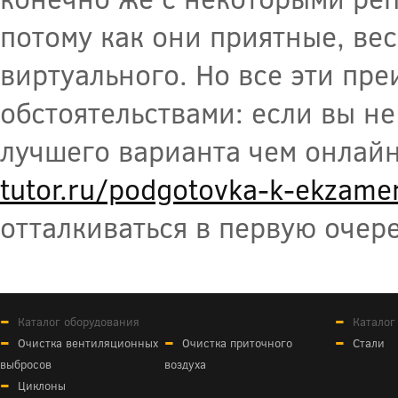
потому как они приятные, ве
виртуального. Но все эти пр
обстоятельствами: если вы не
лучшего варианта чем онлайн
tutor.ru/podgotovka-k-ekzam
отталкиваться в первую очере
Каталог оборудования
Каталог
Очистка вентиляционных
Очистка приточного
Стали
выбросов
воздуха
Циклоны