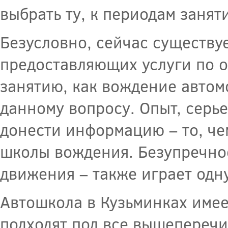
выбрать ту, к периодам заня
Безусловно, сейчас существу
предоставляющих услуги по 
занятию, как вождение автом
данному вопросу. Опыт, серь
донести информацию – то, че
школы вождения. Безупречно
движения – также играет одн
Автошкола в Кузьминках имее
подходят под все вышеперечи