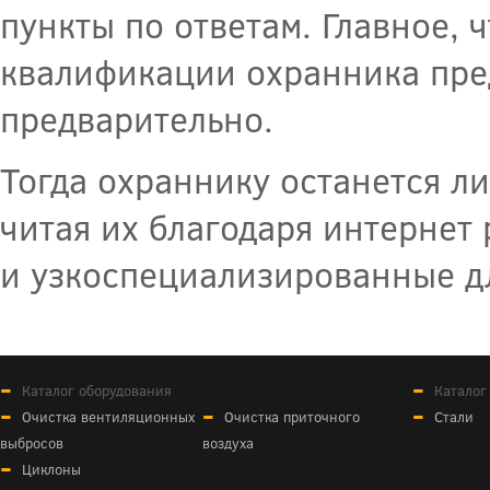
пункты по ответам. Главное,
квалификации охранника пре
предварительно.
Тогда охраннику останется ли
читая их благодаря интернет
и узкоспециализированные д
Каталог оборудования
Каталог
Очистка вентиляционных
Очистка приточного
Стали
выбросов
воздуха
Циклоны