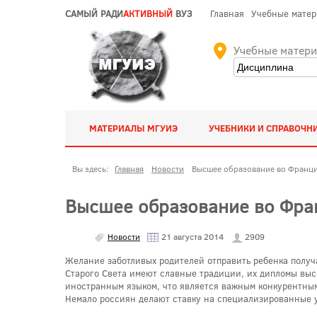
САМЫЙ РАДИ
АКТИВНЫЙ
ВУЗ
Главная
Учебные мате
Учебные матер
МАТЕРИАЛЫ МГУИЭ
УЧЕБНИКИ И СПРАВОЧН
Вы здесь:
Главная
Новости
Высшее образование во Франции
Высшее образование во Фран
Новости
21 августа 2014
2909
Желание заботливых родителей отправить ребенка получ
Старого Света имеют славные традиции, их дипломы высо
иностранным языком, что является важным конкурентным
Немало россиян делают ставку на специализированные