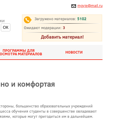
mgyie@mail.ru
Загружено материалов:
5102
ки
Ожидают модерации:
3
Добавить материал!
ПРОГРАММЫ ДЛЯ
НОВОСТИ
ОСМОТРА МАТЕРИАЛОВ
 но и комфортая
 стороны, большинство образовательных учреждений
роцесса обучения студенты в совершенстве овладевают
зями, которые могут пригодиться им в дальнейшем.