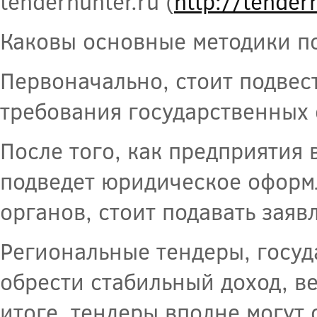
tenderhunter.ru (
http://tender
Каковы основные методики п
Первоначально, стоит подвес
требования государственных 
После того, как предприятия 
подведет юридическое оформ
органов, стоит подавать заяв
Региональные тендеры, госу
обрести стабильный доход, в
итоге, тендеры вполне могут