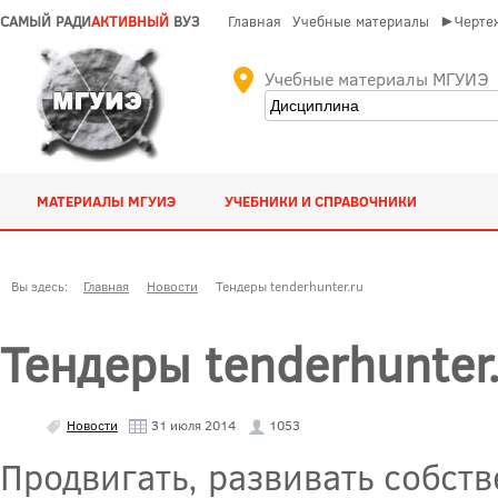
САМЫЙ РАДИ
АКТИВНЫЙ
ВУЗ
Главная
Учебные материалы
►Чертеж
Учебные материалы МГУИЭ
МАТЕРИАЛЫ МГУИЭ
УЧЕБНИКИ И СПРАВОЧНИКИ
Вы здесь:
Главная
Новости
Тендеры tenderhunter.ru
Тендеры tenderhunter
Новости
31 июля 2014
1053
Продвигать, развивать собст