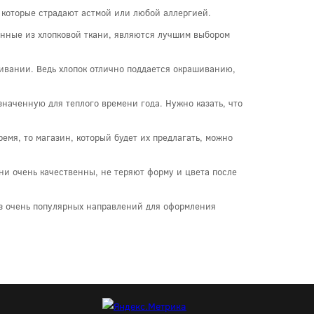
, которые страдают астмой или любой аллергией.
ленные из хлопковой ткани, являются лучшим выбором
ивании. Ведь хлопок отлично поддается окрашиванию,
значенную для теплого времени года. Нужно казать, что
время, то магазин, который будет их предлагать, можно
ни очень качественны, не теряют форму и цвета после
з очень популярных направлений для оформления