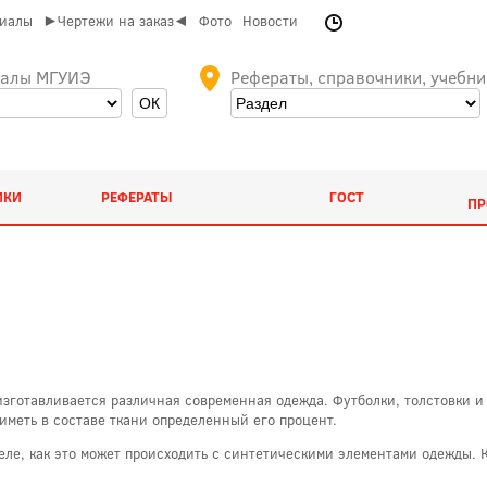
риалы
►Чертежи на заказ◄
Фото
Новости
иалы МГУИЭ
Рефераты, справочники, учебни
ИКИ
РЕФЕРАТЫ
ГОСТ
ПР
 изготавливается различная современная одежда. Футболки, толстовки и
 иметь в составе ткани определенный его процент.
еле, как это может происходить с синтетическими элементами одежды. 