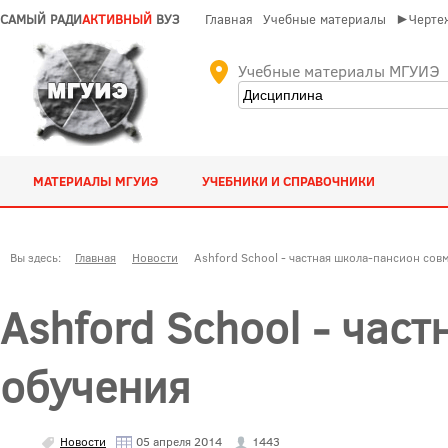
САМЫЙ РАДИ
АКТИВНЫЙ
ВУЗ
Главная
Учебные материалы
►Чертеж
Учебные материалы МГУИЭ
МАТЕРИАЛЫ МГУИЭ
УЧЕБНИКИ И СПРАВОЧНИКИ
Вы здесь:
Главная
Новости
Ashford School - частная школа-пансион сов
Ashford School - час
обучения
Новости
05 апреля 2014
1443