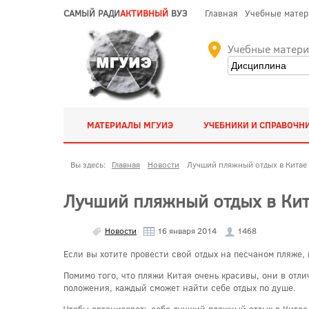
САМЫЙ РАДИ
АКТИВНЫЙ
ВУЗ
Главная
Учебные мате
Учебные матер
МАТЕРИАЛЫ МГУИЭ
УЧЕБНИКИ И СПРАВОЧН
Вы здесь:
Главная
Новости
Лучший пляжный отдых в Китае
Лучший пляжный отдых в Ки
Новости
16 января 2014
1468
Если вы хотите провести свой отдых на песчаном пляже, 
Помимо того, что пляжи Китая очень красивы, они в отл
положения, каждый сможет найти себе отдых по душе.
Чтобы организовать себе лучший пляжный отдых в Китае,