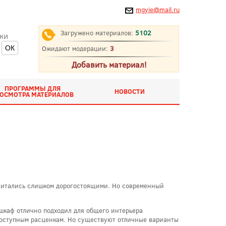
mgyie@mail.ru
Загружено материалов:
5102
ки
Ожидают модерации:
3
Добавить материал!
ПРОГРАММЫ ДЛЯ
НОВОСТИ
ОСМОТРА МАТЕРИАЛОВ
считались слишком дорогостоящими. Но современный
 шкаф отлично подходил для общего интерьера
доступным расценкам. Но существуют отличные варианты