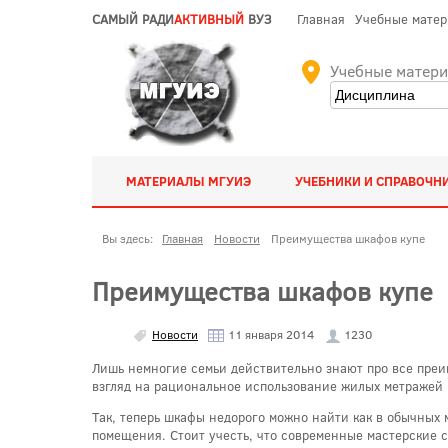
САМЫЙ РАДИ
АКТИВНЫЙ
ВУЗ
Главная
Учебные мате
Учебные матер
МАТЕРИАЛЫ МГУИЭ
УЧЕБНИКИ И СПРАВОЧН
Вы здесь:
Главная
Новости
Преимущества шкафов купе
Преимущества шкафов купе
Новости
11 января 2014
1230
Лишь немногие семьи действительно знают про все преи
взгляд на рациональное использование жилых метражей 
Так, теперь шкафы недорого можно найти как в обычных м
помещения. Стоит учесть, что современные мастерские 