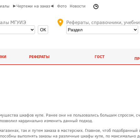
риалы
►Чертежи на заказ◄
Фото
Новости
иалы МГУИЭ
Рефераты, справочники, учебни
ИКИ
РЕФЕРАТЫ
ГОСТ
ПР
мущества шкафов купе. Ранее они не пользовались большим спросом, 
позволил кардинально изменить данный подход.
агазинах, так и путем заказа в мастерских. Главное, чтоб подобранный
способны выполнять заказы на различные шкафы купе, по максимально 