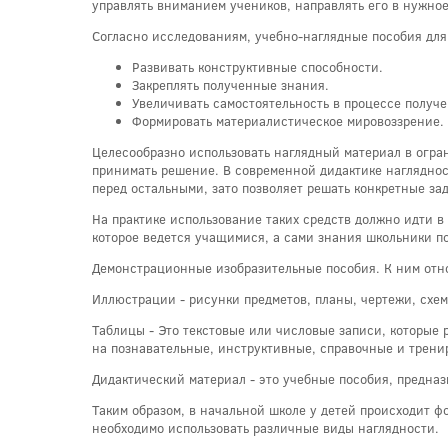
управлять вниманием учеников, направлять его в нужное
Согласно исследованиям, учебно-наглядные пособия для
Развивать конструктивные способности.
Закреплять полученные знания.
Увеличивать самостоятельность в процессе получ
Формировать материалистическое мировоззрение.
Целесообразно использовать наглядный материал в огра
принимать решение. В современной дидактике нагляднос
перед остальными, зато позволяет решать конкретные за
На практике использование таких средств должно идти в
которое ведется учащимися, а сами знания школьники по
Демонстрационные изобразительные пособия. К ним отн
Иллюстрации - рисунки предметов, планы, чертежи, схе
Таблицы - Это текстовые или числовые записи, которые
на познавательные, инструктивные, справочные и трени
Дидактический материал - это учебные пособия, предна
Таким образом, в начальной школе у детей происходит ф
необходимо использовать различные виды наглядности.