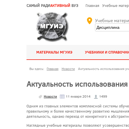
САМЫЙ РАДИ
АКТИВНЫЙ
ВУЗ
Главная
Учебные мате
Учебные матер
МАТЕРИАЛЫ МГУИЭ
УЧЕБНИКИ И СПРАВОЧН
Вы здесь:
Главная
Новости
Актуальность использования у
Актуальность использования
Новости
11 января 2014
1499
Одним из главных элементов комплексной системы обуче
правильному и более качественному развитию мышления
деятельность, однако переход от конкретного к абстрак
Наглядные учебные материалы позволяют усовершенствов