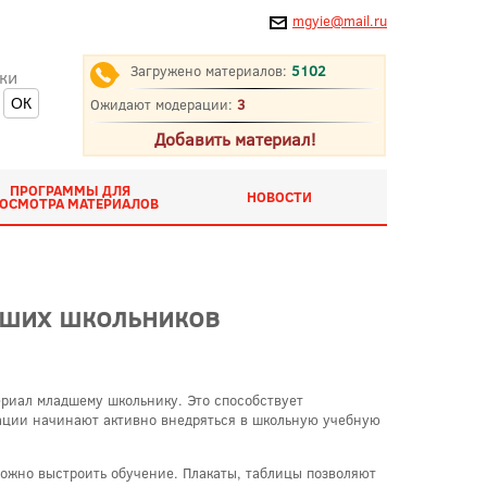
mgyie@mail.ru
Загружено материалов:
5102
ки
Ожидают модерации:
3
Добавить материал!
ПРОГРАММЫ ДЛЯ
НОВОСТИ
ОСМОТРА МАТЕРИАЛОВ
дших школьников
ериал младшему школьнику. Это способствует
ации начинают активно внедряться в школьную учебную
ожно выстроить обучение. Плакаты, таблицы позволяют