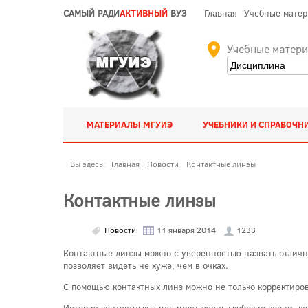
САМЫЙ РАДИ
АКТИВНЫЙ
ВУЗ
Главная
Учебные мате
Учебные матер
МАТЕРИАЛЫ МГУИЭ
УЧЕБНИКИ И СПРАВОЧН
Вы здесь:
Главная
Новости
Контактные линзы
Контактные линзы
Новости
11 января 2014
1233
Контактные линзы можно с уверенностью назвать отличн
позволяет видеть не хуже, чем в очках.
С помощью контактных линз можно не только корректирова
История контактных линз имеет очень глубокие корни, ко