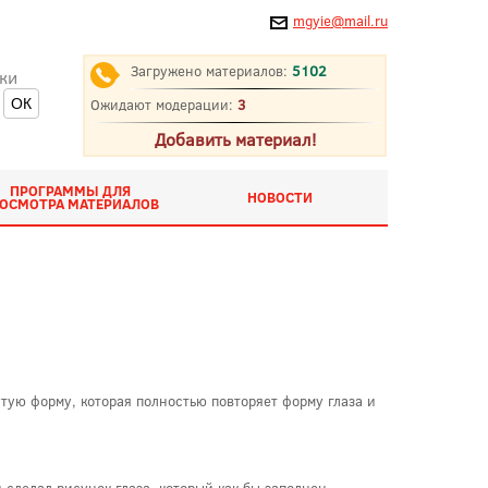
mgyie@mail.ru
Загружено материалов:
5102
ки
Ожидают модерации:
3
Добавить материал!
ПРОГРАММЫ ДЛЯ
НОВОСТИ
ОСМОТРА МАТЕРИАЛОВ
тую форму, которая полностью повторяет форму глаза и
 сделал рисунок глаза, который как бы заполнен