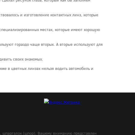
твовалось и изготовление контактных линз, которые
в специализированных местах, которые имеют хорошую
пользуют гораздо чаще вторых. А вторые используют для
дивить своих знакомых.
кже в цветных линзах нельзя водить автомобиль и
в, шпаргалок (шпор). Вашему вниманию представлен