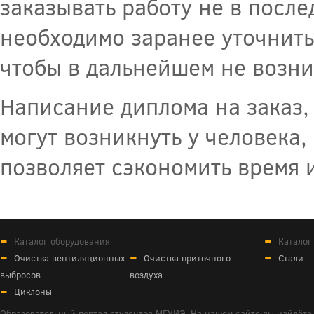
заказывать работу не в после
необходимо заранее уточнить 
чтобы в дальнейшем не возни
Написание диплома на заказ,
могут возникнуть у человека,
позволяет сэкономить время 
Каталог оборудования
Каталог
Очистка вентиляционных
Очистка приточного
Стали
выбросов
воздуха
Циклоны
Образовательный портал студентов МГУИЭ. На нашем сайте вы найдёте 