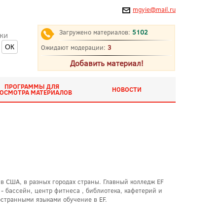
mgyie@mail.ru
Загружено материалов:
5102
ки
Ожидают модерации:
3
Добавить материал!
ПРОГРАММЫ ДЛЯ
НОВОСТИ
ОСМОТРА МАТЕРИАЛОВ
 в США, в разных городах страны. Главный колледж EF
- бассейн, центр фитнеса , библиотека, кафетерий и
остранными языками обучение в EF.