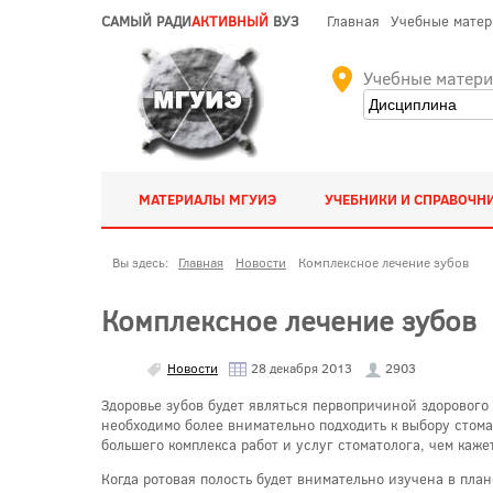
САМЫЙ РАДИ
АКТИВНЫЙ
ВУЗ
Главная
Учебные мате
Учебные матер
МАТЕРИАЛЫ МГУИЭ
УЧЕБНИКИ И СПРАВОЧН
Вы здесь:
Главная
Новости
Комплексное лечение зубов
Комплексное лечение зубов
Новости
28 декабря 2013
2903
Здоровье зубов будет являться первопричиной здорового 
необходимо более внимательно подходить к выбору стомат
большего комплекса работ и услуг стоматолога, чем каже
Когда ротовая полость будет внимательно изучена в пла