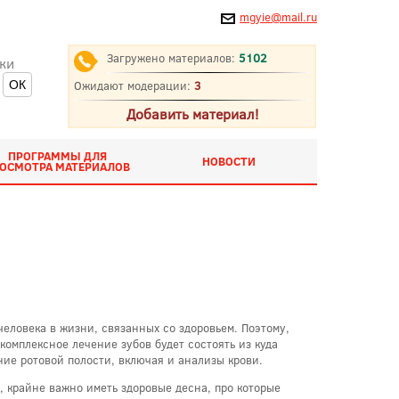
mgyie@mail.ru
Загружено материалов:
5102
ки
Ожидают модерации:
3
Добавить материал!
ПРОГРАММЫ ДЛЯ
НОВОСТИ
ОСМОТРА МАТЕРИАЛОВ
человека в жизни, связанных со здоровьем. Поэтому,
комплексное лечение зубов будет состоять из куда
ние ротовой полости, включая и анализы крови.
, крайне важно иметь здоровые десна, про которые