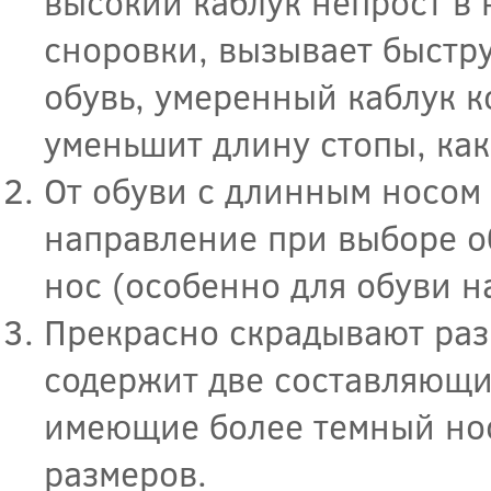
высокий каблук непрост в 
сноровки, вызывает быстру
обувь, умеренный каблук к
уменьшит длину стопы, как
От обуви с длинным носом 
направление при выборе о
нос (особенно для обуви н
Прекрасно скрадывают раз
содержит две составляющи
имеющие более темный нос
размеров.