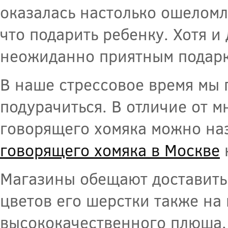
оказалась настолько ошеломл
что подарить ребенку. Хотя и
неожиданно приятным подар
В наше стрессовое время мы
подурачиться. В отличие от 
говорящего хомяка можно на
говорящего хомяка в Москве
н
Магазины обещают доставить 
цветов его шерстки также на
высококачественного плюша, 