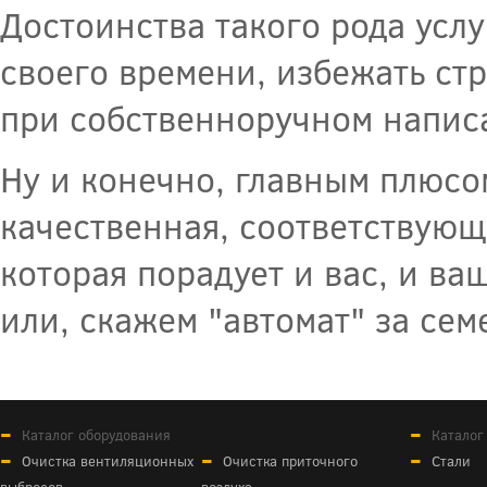
Достоинства такого рода услу
своего времени, избежать ст
при собственноручном напис
Ну и конечно, главным плюсом
качественная, соответствующ
которая порадует и вас, и ва
или, скажем "автомат" за семе
Каталог оборудования
Каталог
Очистка вентиляционных
Очистка приточного
Стали
выбросов
воздуха