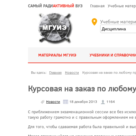
САМЫЙ РАДИ
АКТИВНЫЙ
ВУЗ
Главная
Учебные мате
Учебные матер
МАТЕРИАЛЫ МГУИЭ
УЧЕБНИКИ И СПРАВОЧН
Вы здесь:
Главная
Новости
Курсовая на заказ по любому п
Курсовая на заказ по любом
Новости
18 декабря 2013
1164
С приближением экзаменационной сессии все без исключ
такую работу грамотно и с правильным оформлением не в
Для того, чтобы сдаваемая работа была правильной и вы
Масса времени уйдет на изучение различных источников