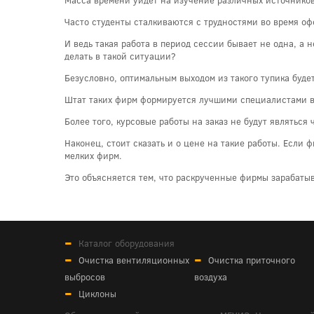
Часто студенты сталкиваются с трудностями во время о
И ведь такая работа в период сессии бывает не одна, а н
делать в такой ситуации?
Безусловно, оптимальным выходом из такого тупика буде
Штат таких фирм формируется лучшими специалистами в 
Более того, курсовые работы на заказ не будут являться
Наконец, стоит сказать и о цене на такие работы. Если 
мелких фирм.
Это объясняется тем, что раскрученные фирмы зарабаты
Каталог оборудования
Очистка вентиляционных
Очистка приточного
выбросов
воздуха
Циклоны