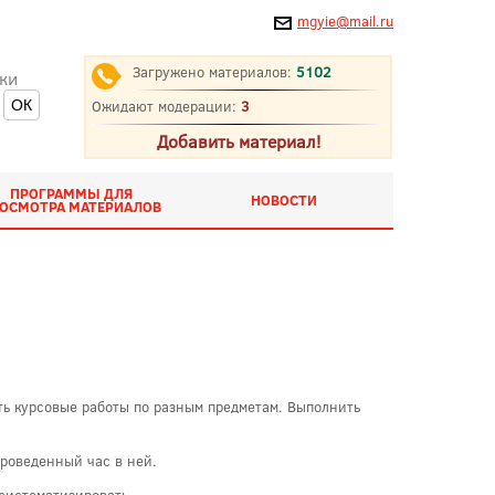
mgyie@mail.ru
Загружено материалов:
5102
ки
Ожидают модерации:
3
Добавить материал!
ПРОГРАММЫ ДЛЯ
НОВОСТИ
ОСМОТРА МАТЕРИАЛОВ
ь курсовые работы по разным предметам. Выполнить
проведенный час в ней.
систематизировать.