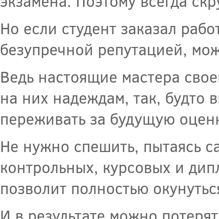
экзамена. Поэтому всегда скр
Но если студент заказал рабо
безупречной репутацией, мож
Ведь настоящие мастера свое
на них надеждам, так, будто 
переживать за будущую оценк
Не нужно спешить, пытаясь с
контрольных, курсовых и дип
позволит полностью окунутьс
И в результате можно потерят