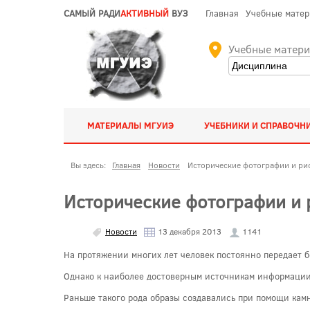
САМЫЙ РАДИ
АКТИВНЫЙ
ВУЗ
Главная
Учебные мате
Учебные матер
МАТЕРИАЛЫ МГУИЭ
УЧЕБНИКИ И СПРАВОЧН
Вы здесь:
Главная
Новости
Исторические фотографии и ри
Исторические фотографии и 
Новости
13 декабря 2013
1141
На протяжении многих лет человек постоянно передает 
Однако к наиболее достоверным источникам информации
Раньше такого рода образы создавались при помощи камн