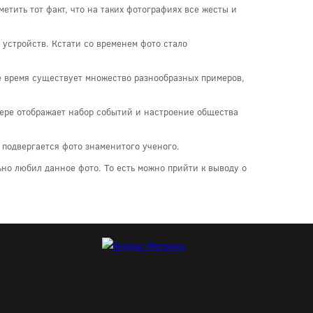
етить тот факт, что на таких фотографиях все жесты и
 устройств. Кстати со временем фото стало
ее время существует множество разнообразных примеров,
мере отображает набор событий и настроение общества
 подвергается фото знаменитого ученого.
ьно любил данное фото. То есть можно прийти к выводу о