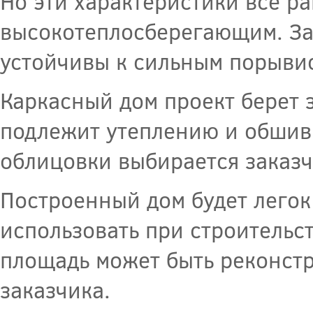
Но эти характеристики все р
высокотеплосберегающим. Зар
устойчивы к сильным порыви
Каркасный дом проект берет з
подлежит утеплению и обшив
облицовки выбирается заказч
Построенный дом будет легок
использовать при строительс
площадь может быть реконст
заказчика.