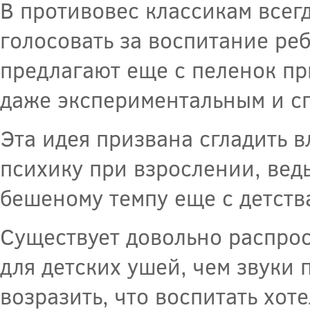
В противовес классикам всег
голосовать за воспитание ре
предлагают еще с пеленок пр
даже экспериментальным и с
Эта идея призвана сгладить 
психику при взрослении, вед
бешеному темпу еще с детств
Существует довольно распрос
для детских ушей, чем звуки 
возразить, что воспитать хот