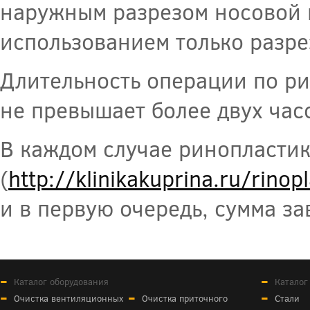
наружным разрезом носовой п
использованием только разре
Длительность операции по ри
не превышает более двух час
В каждом случае ринопласти
(
http://klinikakuprina.ru/rinop
и в первую очередь, сумма з
Каталог оборудования
Каталог
Очистка вентиляционных
Очистка приточного
Стали