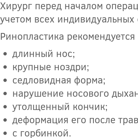
Хирург перед началом операц
учетом всех индивидуальных 
Ринопластика рекомендуется в
длинный нос;
крупные ноздри;
седловидная форма;
нарушение носового дыхан
утолщенный кончик;
деформация его после тра
с горбинкой.