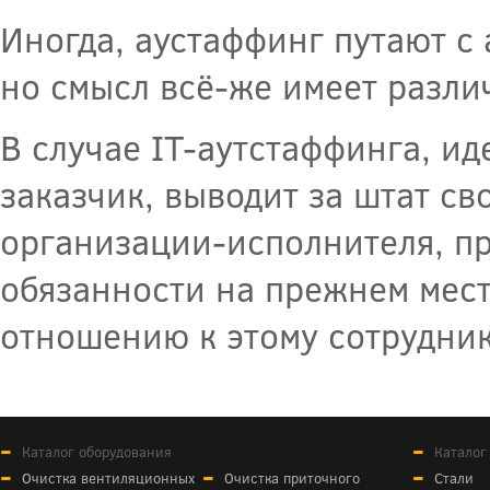
Иногда, аустаффинг путают с
но смысл всё-же имеет разли
В случае IT-аутстаффинга, ид
заказчик, выводит за штат св
организации-исполнителя, пр
обязанности на прежнем мест
отношению к этому сотрудник
Каталог оборудования
Каталог
Очистка вентиляционных
Очистка приточного
Стали