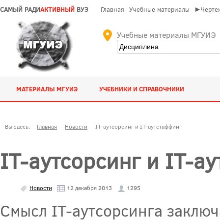
САМЫЙ РАДИ
АКТИВНЫЙ
ВУЗ
Главная
Учебные материалы
►Чертеж
Учебные материалы МГУИЭ
МАТЕРИАЛЫ МГУИЭ
УЧЕБНИКИ И СПРАВОЧНИКИ
Вы здесь:
Главная
Новости
IT-аутсорсинг и IT-аутстаффинг
IT-аутсорсинг и IT-а
Новости
12 декабря 2013
1295
Смысл IT-аутсорсинга заключа