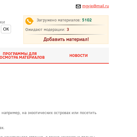
mgyie@mail.ru
Загружено материалов:
5102
ки
Ожидают модерации:
3
Добавить материал!
ПРОГРАММЫ ДЛЯ
НОВОСТИ
ОСМОТРА МАТЕРИАЛОВ
например, на экзотических островах или посетить
ах.
о изумрудного оттенка, а также кокосовые пальмы