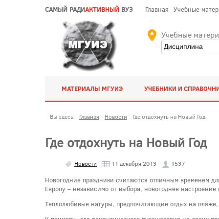
САМЫЙ РАДИ
АКТИВНЫЙ
ВУЗ
Главная
Учебные мате
Учебные матер
МАТЕРИАЛЫ МГУИЭ
УЧЕБНИКИ И СПРАВОЧН
Вы здесь:
Главная
Новости
Где отдохнуть на Новый Год
Где отдохнуть на Новый Год
Новости
11 декабря 2013
1537
Новогодние праздники считаются отличным временем для
Европу – независимо от выбора, новогоднее настроение
Теплолюбивые натуры, предпочитающие отдых на пляже, м
К примеру, для романтического путешествия на двоих пр