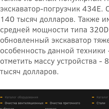
экскаватор-погрузчик 434Е. С
140 тысяч долларов. Также и
средней мощности типа 320D 
обновленный экскаватор тяже
особенность данной техники 
отметить массу устройства - 
тысяч долларов.
Каталог оборудования
Каталог
Очистка вентиляционных
Очистка приточного
Стали
выбросов
воздуха