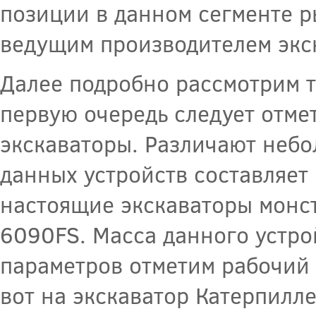
позиции в данном сегменте р
ведущим производителем экск
Далее подробно рассмотрим то
первую очередь следует отм
экскаваторы. Различают неб
данных устройств составляет 
настоящие экскаваторы монст
6090FS. Масса данного устро
параметров отметим рабочий 
вот на экскаватор Катерпилл