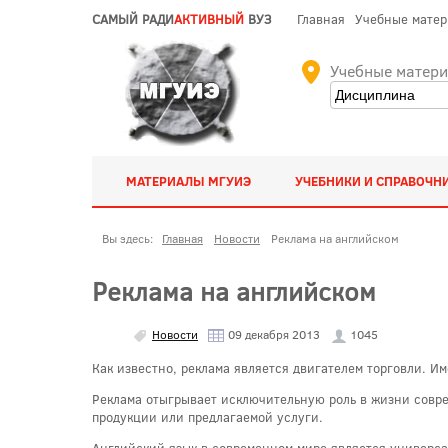
САМЫЙ РАДИ
АКТИВНЫЙ
ВУЗ
Главная
Учебные мате
Учебные матер
МАТЕРИАЛЫ МГУИЭ
УЧЕБНИКИ И СПРАВОЧН
Вы здесь:
Главная
Новости
Реклама на английском
Реклама на английском
Новости
09 декабря 2013
1045
Как известно, реклама является двигателем торговли. И
Реклама отыгрывает исключительную роль в жизни совре
продукции или предлагаемой услуги.
Английский язык в современном мире является универса