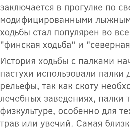
заключается в прогулке по с
модифицированными лыжными 
ходьбы стал популярен во вс
"финская ходьба" и "северная
История ходьбы с палками на
пастухи использовали палки 
рельефы, так как скоту необ
лечебных заведениях, палки 
физкультуре, особенно для те
трав или увечий. Самая близ