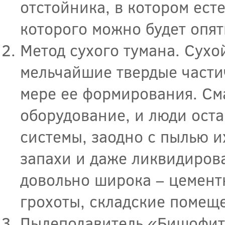
отстойника, в котором ест
которого можно будет опят
Метод сухого тумана. Сухо
мельчайшие твердые части
мере ее формирования. См
оборудование, и люди оста
системы, заодно с пылью 
запахи и даже ликвидирова
довольно широка – цемент
грохоты, складские помеще
Пылеподавитель «Бишофит»