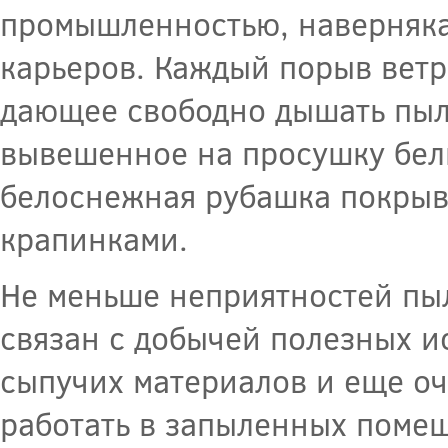
промышленностью, наверняка 
карьеров. Каждый порыв ветр
дающее свободно дышать пыл
вывешенное на просушку бель
белоснежная рубашка покрыв
крапинками.
Не меньше неприятностей пыл
связан с добычей полезных и
сыпучих материалов и еще о
работать в запыленных помещ