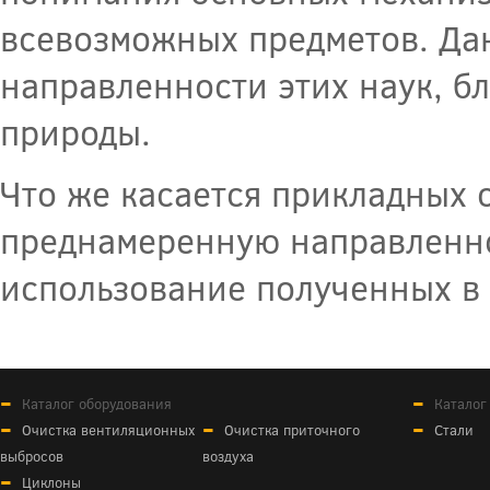
всевозможных предметов. Дан
направленности этих наук, б
природы.
Что же касается прикладных о
преднамеренную направленн
использование полученных в 
Каталог оборудования
Каталог
Очистка вентиляционных
Очистка приточного
Стали
выбросов
воздуха
Циклоны