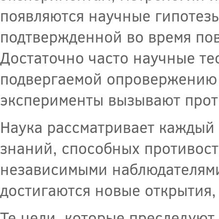
появляются научные гипотезы
подтвержденной во время по
Достаточно часто научные те
подвергаемой опровержению 
эксперименты вызывают прот
Наука рассматривает каждый 
знаний, способных противос
независимыми наблюдателями
достигаются новые открытия,
Те цели, которые преследуют