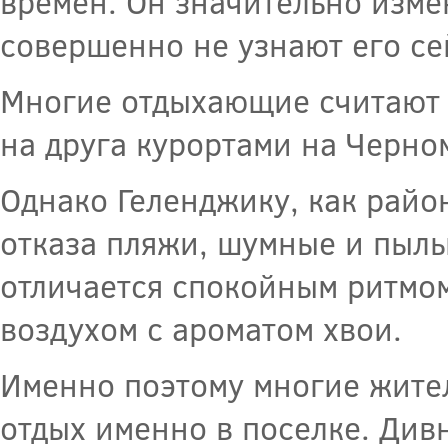
времен. Он значительно измени
совершенно не узнают его се
Многие отдыхающие считают 
на друга курортами на Черно
Однако Геленджику, как райо
отказа пляжи, шумные и пыл
отличается спокойным ритмо
воздухом с ароматом хвои.
Именно поэтому многие жите
отдых именно в поселке. Дивн