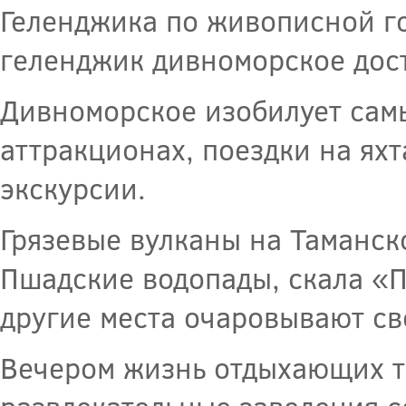
Геленджика по живописной г
геленджик дивноморское дост
Дивноморское изобилует сам
аттракционах, поездки на ях
экскурсии.
Грязевые вулканы на Таманск
Пшадские водопады, скала «П
другие места очаровывают св
Вечером жизнь отдыхающих та