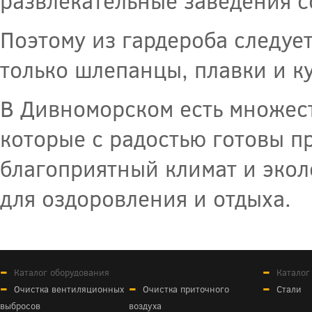
развлекательные заведения со
Поэтому из гардероба следуе
только шлепанцы, плавки и к
В Дивноморском есть множест
которые с радостью готовы 
благоприятный климат и экол
для оздоровления и отдыха.
Каталог оборудования
Каталог
Очистка вентиляционных
Очистка приточного
Стали
выбросов
воздуха