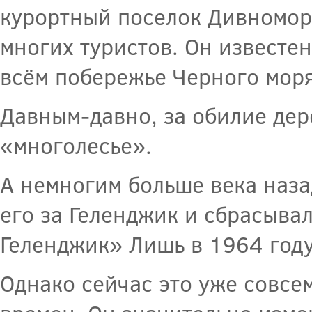
курортный поселок Дивноморс
многих туристов. Он известе
всём побережье Черного моря
Давным-давно, за обилие дере
«многолесье».
А немногим больше века наз
его за Геленджик и сбрасыва
Геленджик» Лишь в 1964 год
Однако сейчас это уже совсем